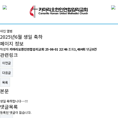
사진 앨범
2025년6월 생일 축하
페이지 정보
작성자
카마리오한인연합감리교회
25-06-01 22:46
조회
1,484회
댓글
0건
관련링크
이전글
다음글
목록
본문
생일 축하합니다~~!!!
댓글목록
등록된 댓글이 없습니다.